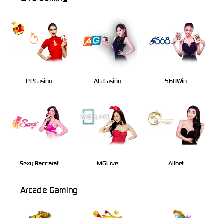
PPCasino
AG Casino
568Win
Sexy Baccarat
MGLive
Allbet
Arcade Gaming