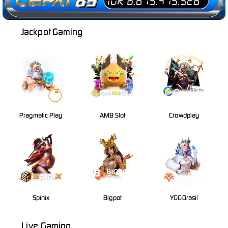
Jackpot Gaming
Pragmatic Play
AMB Slot
Crowdplay
Spinix
Bigpot
YGGDrasil
Live Gaming