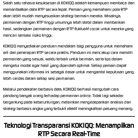
Salah satu rahasia kesuksesan di KOKIQQ adalah kemampuan membaca dan
memanfaatkan data RTP secara tepat. Pemain yang memahami pola RTP
akan lebih mudah menyesuaikan strategi bermain mereka. Misalnya,
permainan dengan RTP tinggi umumnya lebih stabil dalam memberikan
hasil, sedangkan permainan dengan RTP fluktuatif cocok untuk mereka yang
mencari sensasi risiko tinggi.
KOKIQQ menyediakan panduan mendalam bagi pengguna untuk memahami
arti dan penerapan RTP secara praktis. Panduan ini mencakup cara memilih
permainan yang sesuai, waktu terbaik untuk bermain, serta tips dalam
mengatur modal agar hasil yang diperoleh optimal. Setiap pemain dapat
menggunakan informasi ini sebagai dasar untuk mengambil keputusan yang
lebih cerdas dalam setiap sesi permainan.
Melalui pendekatan berbasis data, KOKIQQ berhasil mengubah cara
pandang banyak orang terhadap permainan online. Tidak lagi sekadar
bergantung pada keberuntungan, melainkan mengedepankan analisis dan
strategi berbasis angka yang terbukti efektif meningkatkan peluang menang.
Teknologi Transparansi KOKIQQ: Menampilkan
RTP Secara Real-Time