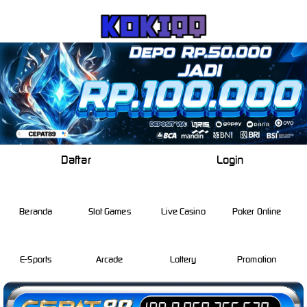
Daftar
Login
Beranda
Slot Games
Live Casino
Poker Online
E-Sports
Arcade
Lottery
Promotion