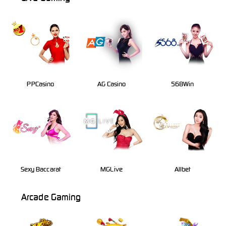
PPCasino
AG Casino
568Win
Sexy Baccarat
MGLive
Allbet
Arcade Gaming